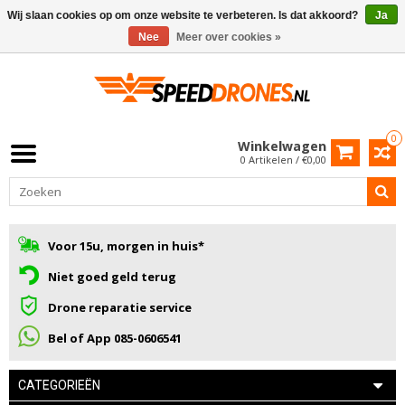
Wij slaan cookies op om onze website te verbeteren. Is dat akkoord?
Ja
Nee
Meer over cookies »
0
Winkelwagen
0 Artikelen / €0,00
Voor 15u, morgen in huis*
Niet goed geld terug
Drone reparatie service
Bel of App 085-0606541
CATEGORIEËN