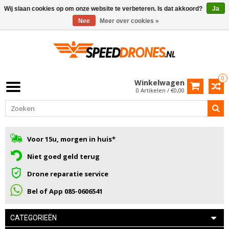
Wij slaan cookies op om onze website te verbeteren. Is dat akkoord?
Ja
Nee
Meer over cookies »
0
Winkelwagen
0 Artikelen / €0,00
Voor 15u, morgen in huis*
Niet goed geld terug
Drone reparatie service
Bel of App 085-0606541
CATEGORIEËN