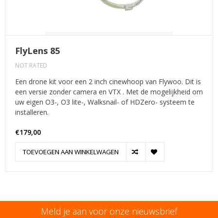
FlyLens 85
NOT RATED
Een drone kit voor een 2 inch cinewhoop van Flywoo. Dit is
een versie zonder camera en VTX . Met de mogelijkheid om
uw eigen O3-, O3 lite-, Walksnail- of HDZero- systeem te
installeren.
€179,00
TOEVOEGEN AAN WINKELWAGEN
Meld je aan voor onze nieuwsbrief