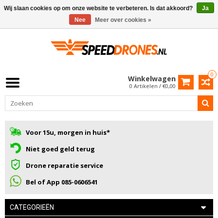
Wij slaan cookies op om onze website te verbeteren. Is dat akkoord?
Ja
Nee
Meer over cookies »
0
Winkelwagen
0 Artikelen / €0,00
Voor 15u, morgen in huis*
Niet goed geld terug
Drone reparatie service
Bel of App 085-0606541
CATEGORIEËN