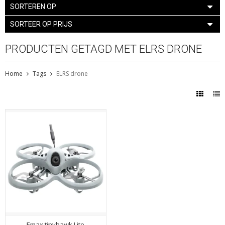
SORTEREN OP
SORTEER OP PRIJS
PRODUCTEN GETAGD MET ELRS DRONE
Home
Tags
ELRS drone
Emax tinyhawk Lite