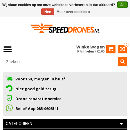
Wij slaan cookies op om onze website te verbeteren. Is dat akkoord?
Ja
Nee
Meer over cookies »
0
Winkelwagen
0 Artikelen / €0,00
Voor 15u, morgen in huis*
Niet goed geld terug
Drone reparatie service
Bel of App 085-0606541
CATEGORIEËN