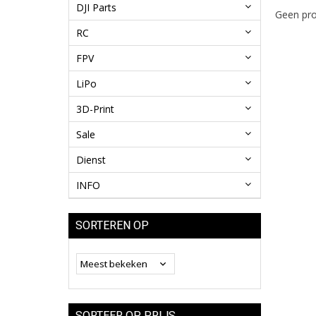
DJI Parts
Geen pro
RC
FPV
LiPo
3D-Print
Sale
Dienst
INFO
SORTEREN OP
SORTEER OP PRIJS