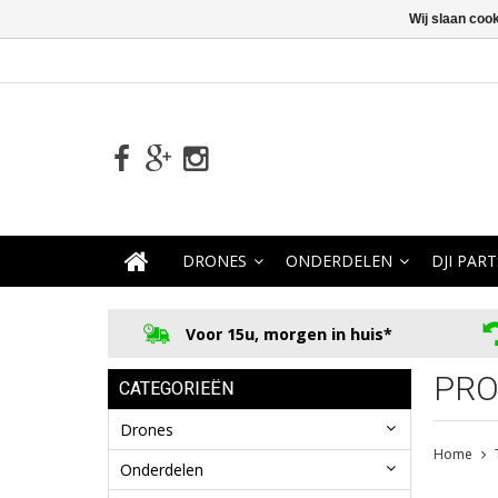
Wij slaan coo
DRONES
ONDERDELEN
DJI PART
Voor 15u, morgen in huis*
PRO
CATEGORIEËN
Drones
Home
Onderdelen