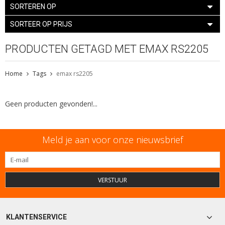
SORTEREN OP
SORTEER OP PRIJS
PRODUCTEN GETAGD MET EMAX RS2205
Home
Tags
emax rs2205
Geen producten gevonden!...
Meld je aan voor onze nieuwsbrief
VERSTUUR
KLANTENSERVICE