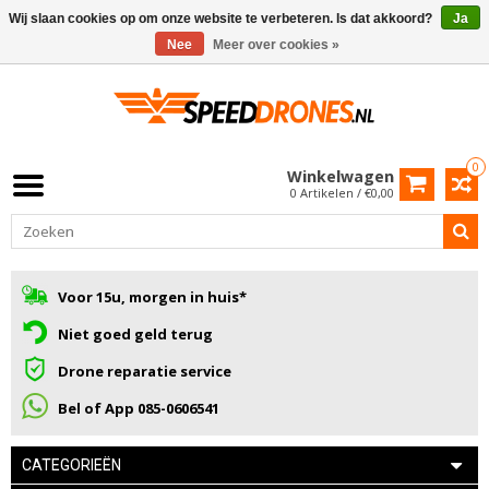
Wij slaan cookies op om onze website te verbeteren. Is dat akkoord?
Ja
Nee
Meer over cookies »
0
Winkelwagen
0 Artikelen / €0,00
Voor 15u, morgen in huis*
Niet goed geld terug
Drone reparatie service
Bel of App 085-0606541
CATEGORIEËN