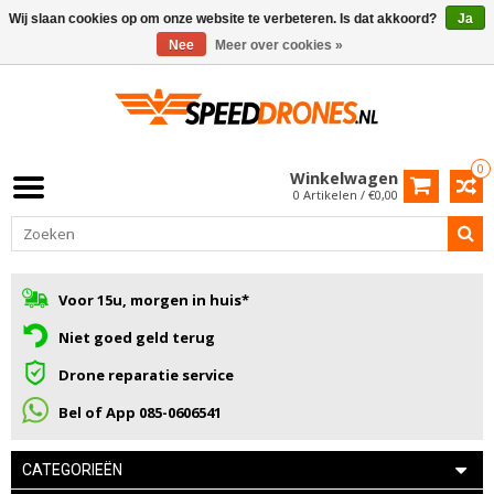
Wij slaan cookies op om onze website te verbeteren. Is dat akkoord?
Ja
Nee
Meer over cookies »
0
Winkelwagen
0 Artikelen / €0,00
Voor 15u, morgen in huis*
Niet goed geld terug
Drone reparatie service
Bel of App 085-0606541
CATEGORIEËN