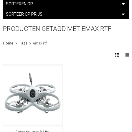
SORTEREN OP
SORTEER OP PRIJS
PRODUCTEN GETAGD MET EMAX RTF
Home
Tags
emax rtf
Emax tinyhawk Lite