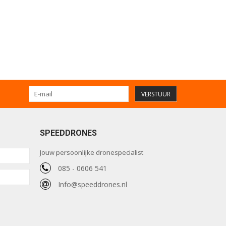
VERSTUUR
SPEEDDRONES
Jouw persoonlijke dronespecialist
085 - 0606 541
Info@speeddrones.nl