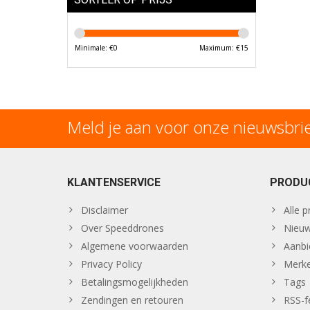
Minimale: €
0
Maximum: €
15
Meld je aan voor onze nieuwsbri
KLANTENSERVICE
PRODU
Disclaimer
Alle 
Over Speeddrones
Nieuw
Algemene voorwaarden
Aanbi
Privacy Policy
Merk
Betalingsmogelijkheden
Tags
Zendingen en retouren
RSS-f