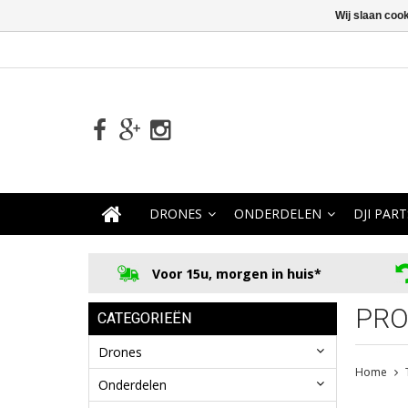
Wij slaan coo
DRONES
ONDERDELEN
DJI PART
Voor 15u, morgen in huis*
PRO
CATEGORIEËN
Drones
Home
Onderdelen