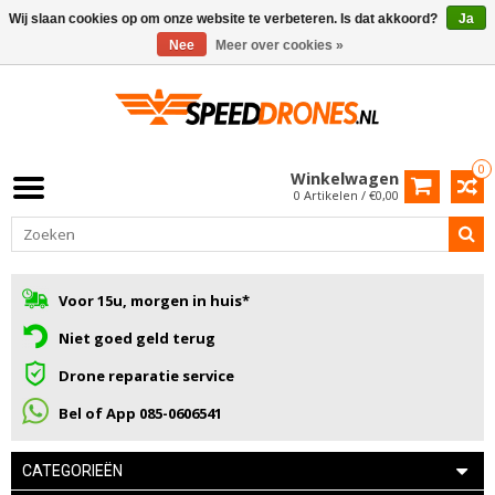
Wij slaan cookies op om onze website te verbeteren. Is dat akkoord?
Ja
Nee
Meer over cookies »
0
Winkelwagen
0 Artikelen / €0,00
Voor 15u, morgen in huis*
Niet goed geld terug
Drone reparatie service
Bel of App 085-0606541
CATEGORIEËN