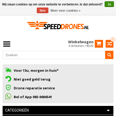
Wij slaan cookies op om onze website te verbeteren. Is dat akkoord?
Ja
Nee
Meer over cookies »
0
Winkelwagen
0 Artikelen / €0,00
Voor 15u, morgen in huis*
Niet goed geld terug
Drone reparatie service
Bel of App 085-0606541
CATEGORIEËN