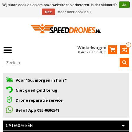
Wij slaan cookies op om onze website te verbeteren. Is dat akkoord?
Ja
Nee
Meer over cookies »
0
Winkelwagen
0 Artikelen / €0,00
Voor 15u, morgen in huis*
Niet goed geld terug
Drone reparatie service
Bel of App 085-0606541
CATEGORIEËN