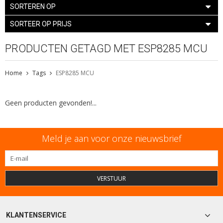
SORTEREN OP
SORTEER OP PRIJS
PRODUCTEN GETAGD MET ESP8285 MCU
Home
Tags
ESP8285 MCU
Geen producten gevonden!...
Meld je aan voor onze nieuwsbrief
VERSTUUR
KLANTENSERVICE