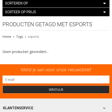
SORTEREN OP
SORTEER OP PRIJS
PRODUCTEN GETAGD MET ESPORTS
Home
Tags
esports
Geen producten gevonden!...
Meld je aan voor onze nieuwsbrief
VERSTUUR
KLANTENSERVICE