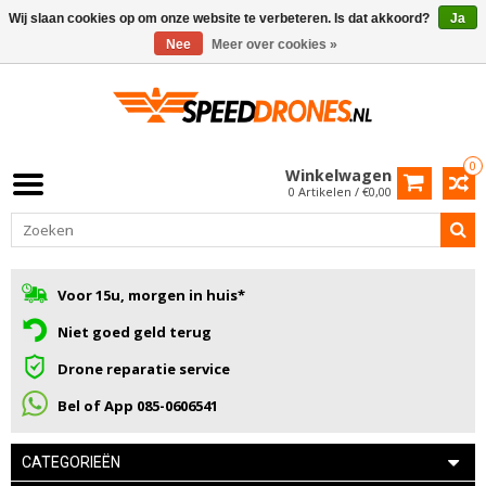
Wij slaan cookies op om onze website te verbeteren. Is dat akkoord?
Ja
Nee
Meer over cookies »
0
Winkelwagen
0 Artikelen / €0,00
Voor 15u, morgen in huis*
Niet goed geld terug
Drone reparatie service
Bel of App 085-0606541
CATEGORIEËN