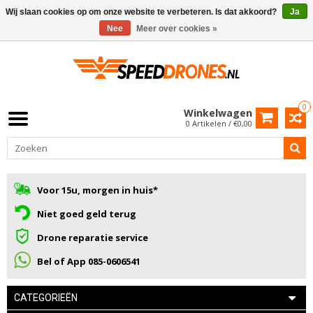
Wij slaan cookies op om onze website te verbeteren. Is dat akkoord?
Ja
Nee
Meer over cookies »
0
Winkelwagen
0 Artikelen / €0,00
Voor 15u, morgen in huis*
Niet goed geld terug
Drone reparatie service
Bel of App 085-0606541
CATEGORIEËN