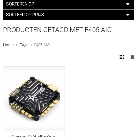
SORTEREN OP
SORTEER OP PRIJS
PRODUCTEN GETAGD MET F405 AIO
Home
Tags
F405 AIO
Skystars F405 All in One-