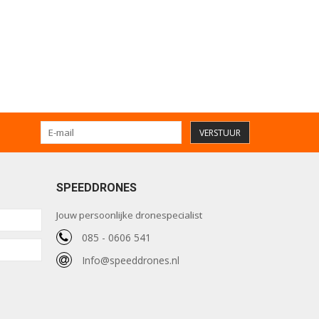
VERSTUUR
SPEEDDRONES
Jouw persoonlijke dronespecialist
085 - 0606 541
Info@speeddrones.nl