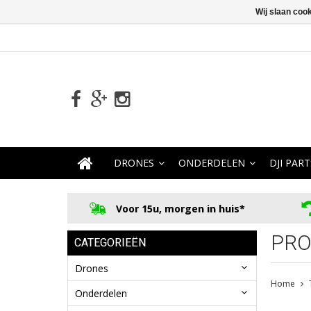
Wij slaan coo
DRONES
ONDERDELEN
DJI PART
Voor 15u, morgen in huis*
PRO
CATEGORIEËN
Drones
Home
Onderdelen