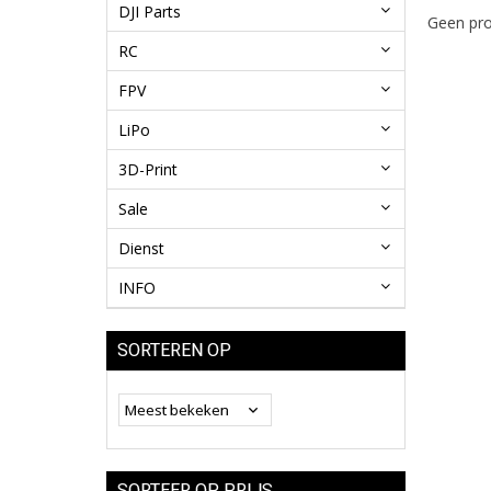
DJI Parts
Geen pro
RC
FPV
LiPo
3D-Print
Sale
Dienst
INFO
SORTEREN OP
SORTEER OP PRIJS