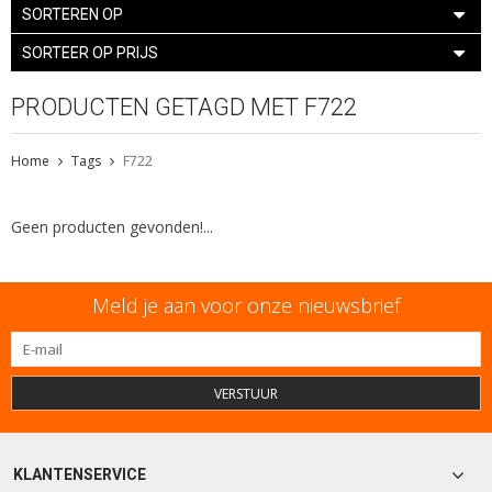
SORTEREN OP
SORTEER OP PRIJS
PRODUCTEN GETAGD MET F722
Home
Tags
F722
Geen producten gevonden!...
Meld je aan voor onze nieuwsbrief
VERSTUUR
KLANTENSERVICE