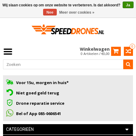
Wij slaan cookies op om onze website te verbeteren. Is dat akkoord?
Ja
Nee
Meer over cookies »
0
Winkelwagen
0 Artikelen / €0,00
Voor 15u, morgen in huis*
Niet goed geld terug
Drone reparatie service
Bel of App 085-0606541
CATEGORIEËN