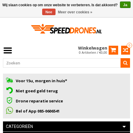
Wij slaan cookies op om onze website te verbeteren. Is dat akkoord?
Ja
Nee
Meer over cookies »
0
Winkelwagen
0 Artikelen / €0,00
Voor 15u, morgen in huis*
Niet goed geld terug
Drone reparatie service
Bel of App 085-0606541
CATEGORIEËN