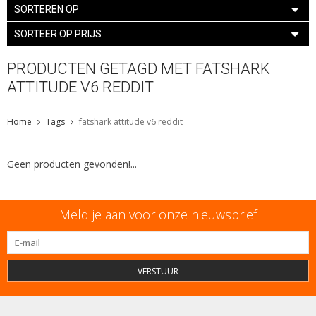
SORTEREN OP
SORTEER OP PRIJS
PRODUCTEN GETAGD MET FATSHARK
ATTITUDE V6 REDDIT
Home
Tags
fatshark attitude v6 reddit
Geen producten gevonden!...
Meld je aan voor onze nieuwsbrief
VERSTUUR