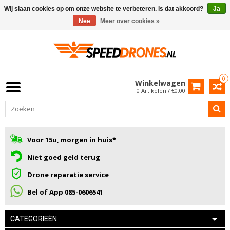
Wij slaan cookies op om onze website te verbeteren. Is dat akkoord?
Ja
Nee
Meer over cookies »
0
Winkelwagen
0 Artikelen / €0,00
Voor 15u, morgen in huis*
Niet goed geld terug
Drone reparatie service
Bel of App 085-0606541
CATEGORIEËN