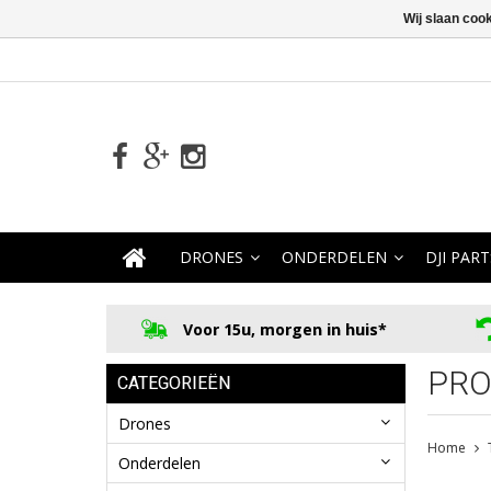
Wij slaan coo
DRONES
ONDERDELEN
DJI PART
Voor 15u, morgen in huis*
PRO
CATEGORIEËN
Drones
Home
Onderdelen