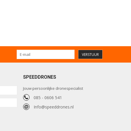
VERSTUUR
SPEEDDRONES
Jouw persoonlijke dronespecialist
085 - 0606 541
Info@speeddrones.nl