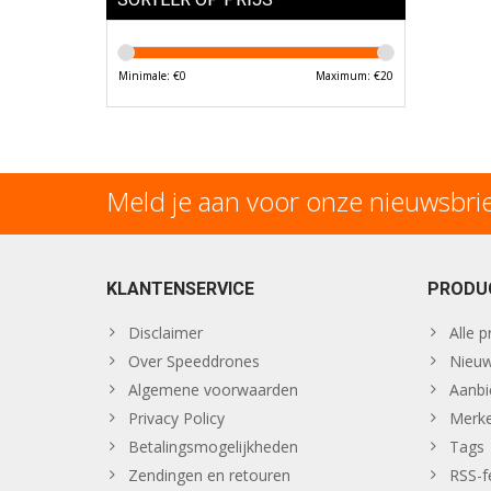
Minimale: €
0
Maximum: €
20
Meld je aan voor onze nieuwsbri
KLANTENSERVICE
PRODU
Disclaimer
Alle 
Over Speeddrones
Nieuw
Algemene voorwaarden
Aanbi
Privacy Policy
Merk
Betalingsmogelijkheden
Tags
Zendingen en retouren
RSS-f