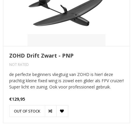
ZOHD Drift Zwart - PNP
NOT RATED
de perfecte beginners vliegtuig van ZOHD is hier! deze
prachtig kleine fixed wing is zowel een glider als FPV cruizer!
Super licht en zuinig. Ook voor professioneel gebruik.
€129,95
OUT OF STOCK