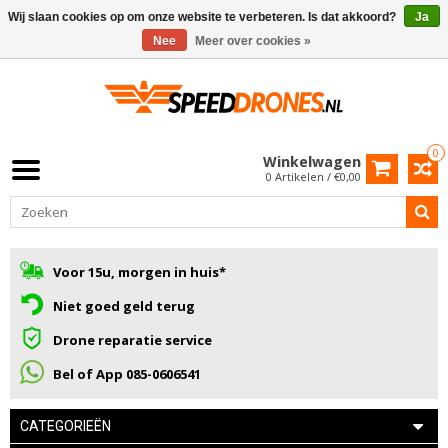
Wij slaan cookies op om onze website te verbeteren. Is dat akkoord?
Ja
Nee
Meer over cookies »
0
Winkelwagen
0 Artikelen / €0,00
Voor 15u, morgen in huis*
Niet goed geld terug
Drone reparatie service
Bel of App 085-0606541
CATEGORIEËN