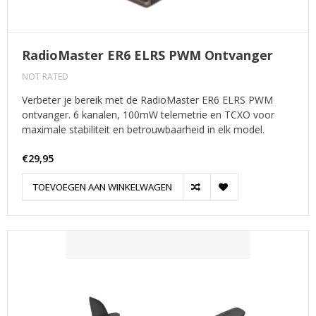
RadioMaster ER6 ELRS PWM Ontvanger
NOT RATED
Verbeter je bereik met de RadioMaster ER6 ELRS PWM
ontvanger. 6 kanalen, 100mW telemetrie en TCXO voor
maximale stabiliteit en betrouwbaarheid in elk model.
€29,95
TOEVOEGEN AAN WINKELWAGEN