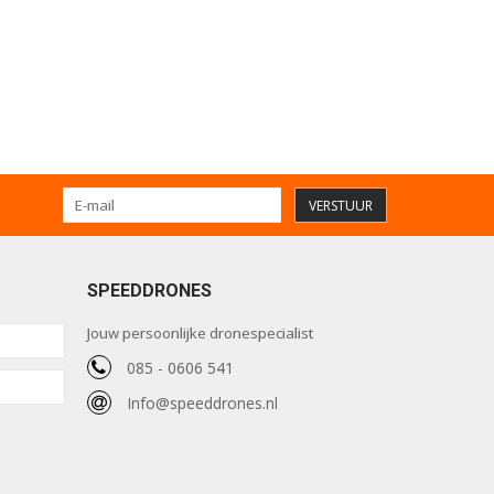
VERSTUUR
SPEEDDRONES
Jouw persoonlijke dronespecialist
085 - 0606 541
Info@speeddrones.nl