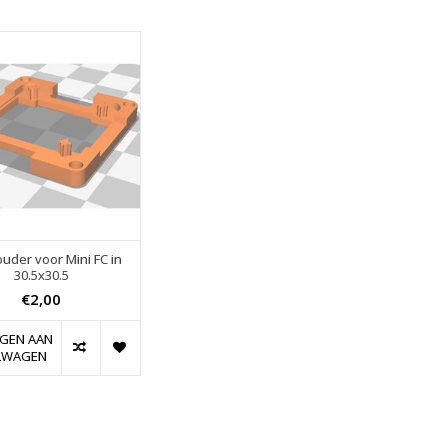
uder voor Mini FC in
30.5x30.5
€2,00
GEN AAN
LWAGEN