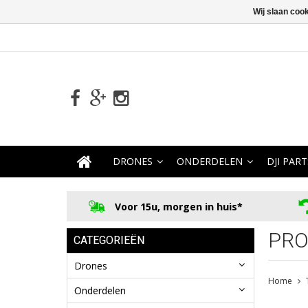
Wij slaan coo
DRONES
ONDERDELEN
DJI PART
Voor 15u, morgen in huis*
PRO
CATEGORIEËN
Drones
Home
Onderdelen