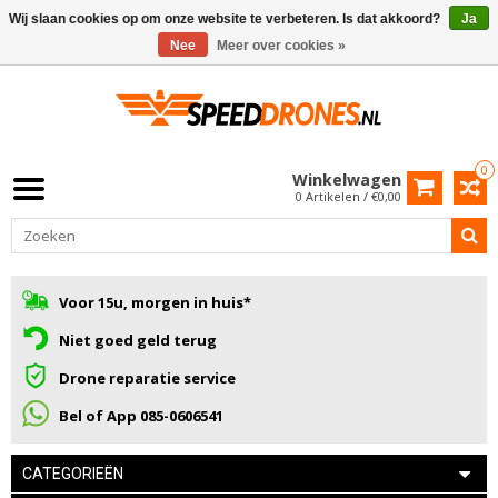
Wij slaan cookies op om onze website te verbeteren. Is dat akkoord?
Ja
Nee
Meer over cookies »
0
Winkelwagen
0 Artikelen / €0,00
Voor 15u, morgen in huis*
Niet goed geld terug
Drone reparatie service
Bel of App 085-0606541
CATEGORIEËN