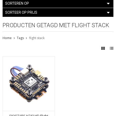
SORTEREN OP
SORTEER OP PRIJS
PRODUCTEN GETAGD MET FLIGHT STACK
Home
Tags
flight stack
SKYSTARS H743 HD Flight