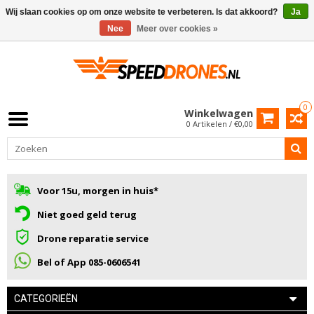
Wij slaan cookies op om onze website te verbeteren. Is dat akkoord?
Ja
Nee
Meer over cookies »
0
Winkelwagen
0 Artikelen / €0,00
Voor 15u, morgen in huis*
Niet goed geld terug
Drone reparatie service
Bel of App 085-0606541
CATEGORIEËN