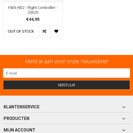
F405 HD2 - Flight Controller -
20X20
€44,95
OUT OF STOCK
Meld je aan voor onze nieuwsbrief
VERSTUUR
KLANTENSERVICE
PRODUCTEN
MIJN ACCOUNT