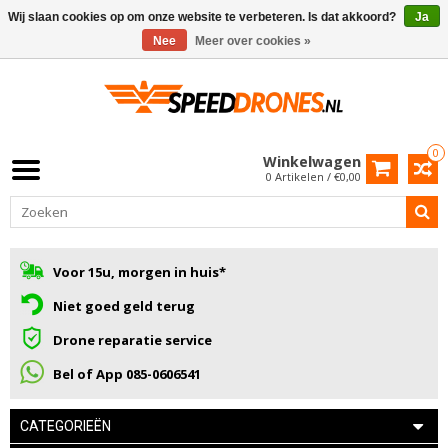
Wij slaan cookies op om onze website te verbeteren. Is dat akkoord?
Ja
Nee
Meer over cookies »
0
Winkelwagen
0 Artikelen / €0,00
Voor 15u, morgen in huis*
Niet goed geld terug
Drone reparatie service
Bel of App 085-0606541
CATEGORIEËN