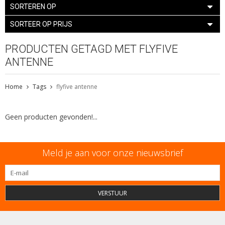
SORTEREN OP
SORTEER OP PRIJS
PRODUCTEN GETAGD MET FLYFIVE
ANTENNE
Home
Tags
flyfive antenne
Geen producten gevonden!...
Meld je aan voor onze nieuwsbrief
VERSTUUR