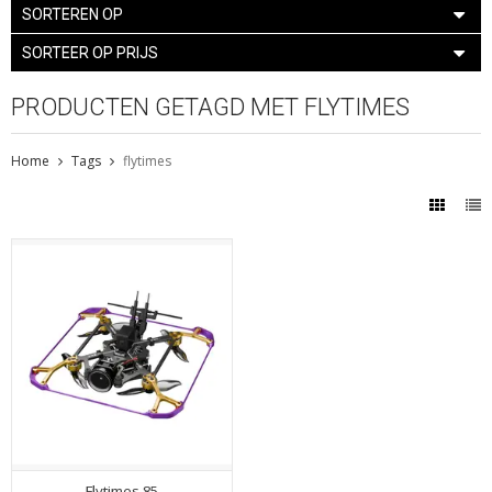
SORTEREN OP
SORTEER OP PRIJS
PRODUCTEN GETAGD MET FLYTIMES
Home
Tags
flytimes
Flytimes 85