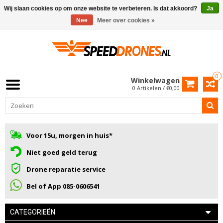
Wij slaan cookies op om onze website te verbeteren. Is dat akkoord?
Ja
Nee
Meer over cookies »
0
Winkelwagen
0 Artikelen / €0,00
Voor 15u, morgen in huis*
Niet goed geld terug
Drone reparatie service
Bel of App 085-0606541
CATEGORIEËN