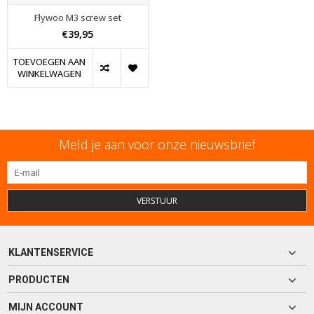
Flywoo M3 screw set
€39,95
TOEVOEGEN AAN
WINKELWAGEN
Meld je aan voor onze nieuwsbrief
VERSTUUR
KLANTENSERVICE
PRODUCTEN
MIJN ACCOUNT