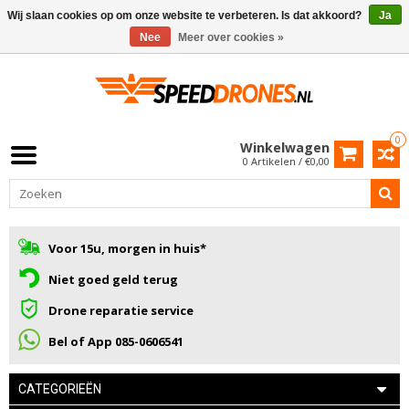
Wij slaan cookies op om onze website te verbeteren. Is dat akkoord?
Ja
Nee
Meer over cookies »
0
Winkelwagen
0 Artikelen / €0,00
Voor 15u, morgen in huis*
Niet goed geld terug
Drone reparatie service
Bel of App 085-0606541
CATEGORIEËN