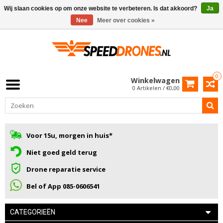
Wij slaan cookies op om onze website te verbeteren. Is dat akkoord?
Ja
Nee
Meer over cookies »
0
Winkelwagen
0 Artikelen / €0,00
Voor 15u, morgen in huis*
Niet goed geld terug
Drone reparatie service
Bel of App 085-0606541
CATEGORIEËN