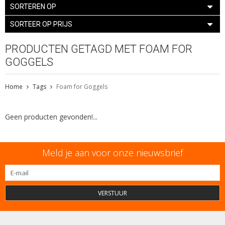
SORTEREN OP
SORTEER OP PRIJS
PRODUCTEN GETAGD MET FOAM FOR
GOGGELS
Home
Tags
Foam for Goggels
Geen producten gevonden!...
Meld je aan voor onze nieuwsbrief
VERSTUUR