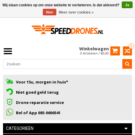
Wij slaan cookies op om onze website te verbeteren. Is dat akkoord?
Ja
Nee
Meer over cookies »
0
Winkelwagen
0 Artikelen / €0,00
Voor 15u, morgen in huis*
Niet goed geld terug
Drone reparatie service
Bel of App 085-0606541
CATEGORIEËN