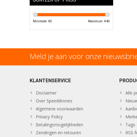
Minimale: €
0
Maximum: €
40
Meld je aan voor onze nieuwsbri
KLANTENSERVICE
PRODU
Disclaimer
Alle 
Over Speeddrones
Nieuw
Algemene voorwaarden
Aanbi
Privacy Policy
Merk
Betalingsmogelijkheden
Tags
Zendingen en retouren
RSS-f