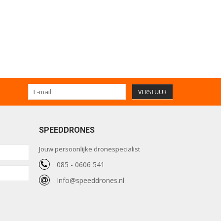
VERSTUUR
SPEEDDRONES
Jouw persoonlijke dronespecialist
085 - 0606 541
Info@speeddrones.nl