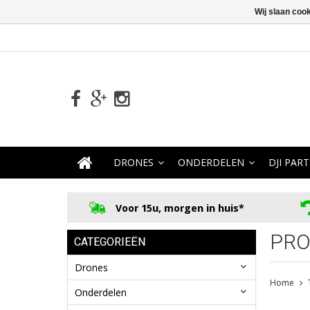
Wij slaan coo
DRONES
ONDERDELEN
DJI PART
Voor 15u, morgen in huis*
PRO
CATEGORIEËN
Drones
Home
Onderdelen