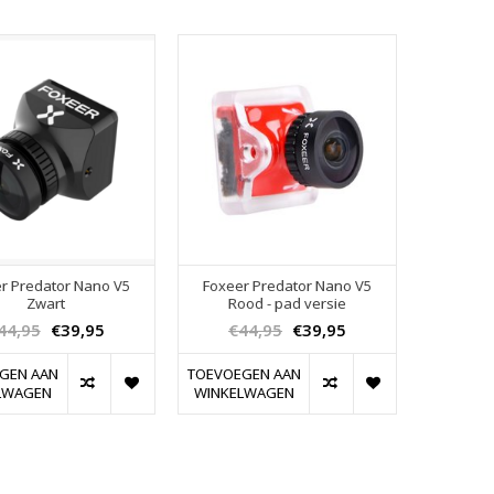
r Predator Nano V5
Foxeer Predator Nano V5
Zwart
Rood - pad versie
44,95
€39,95
€44,95
€39,95
GEN AAN
TOEVOEGEN AAN
LWAGEN
WINKELWAGEN