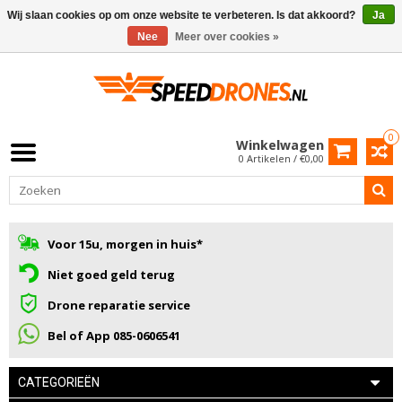
Wij slaan cookies op om onze website te verbeteren. Is dat akkoord?
Ja
Nee
Meer over cookies »
0
Winkelwagen
0 Artikelen / €0,00
Voor 15u, morgen in huis*
Niet goed geld terug
Drone reparatie service
Bel of App 085-0606541
CATEGORIEËN