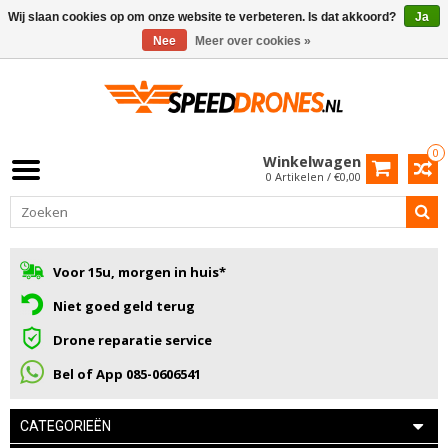
Wij slaan cookies op om onze website te verbeteren. Is dat akkoord?
Ja
Nee
Meer over cookies »
0
Winkelwagen
0 Artikelen / €0,00
Voor 15u, morgen in huis*
Niet goed geld terug
Drone reparatie service
Bel of App 085-0606541
CATEGORIEËN