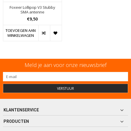
Foxeer Lollipop V3 Stubby
SMA antenne
€9,50
TOEVOEGEN AAN
WINKELWAGEN
Meld je aan voor onze nieuwsbrief
VERSTUUR
KLANTENSERVICE
PRODUCTEN