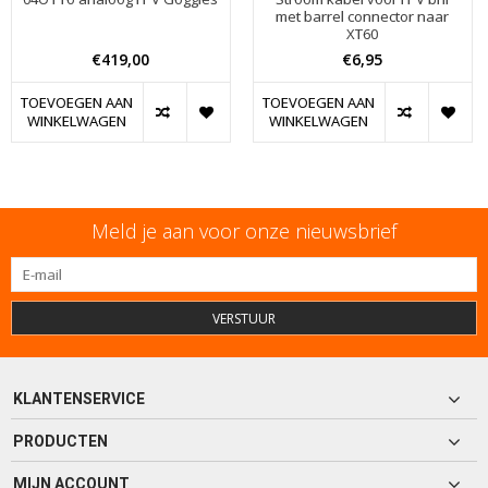
met barrel connector naar
XT60
€419,00
€6,95
TOEVOEGEN AAN
TOEVOEGEN AAN
WINKELWAGEN
WINKELWAGEN
Meld je aan voor onze nieuwsbrief
VERSTUUR
KLANTENSERVICE
PRODUCTEN
MIJN ACCOUNT