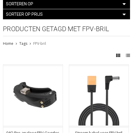
SORTEREN OP
SORTEER OP PRIJS
PRODUCTEN GETAGD MET FPV-BRIL
Home
Tags
FPV-bril
04O Pro analoog FPV Goggles
Stroom kabel voor FPV bril