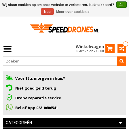
Wij slaan cookies op om onze website te verbeteren. Is dat akkoord?
Ja
Nee
Meer over cookies »
0
Winkelwagen
0 Artikelen / €0,00
Voor 15u, morgen in huis*
Niet goed geld terug
Drone reparatie service
Bel of App 085-0606541
CATEGORIEËN