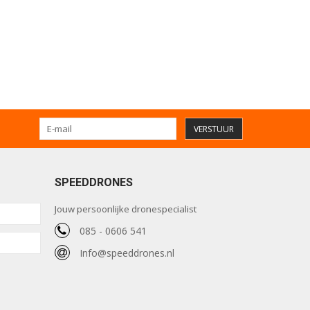
VERSTUUR
SPEEDDRONES
Jouw persoonlijke dronespecialist
085 - 0606 541
Info@speeddrones.nl