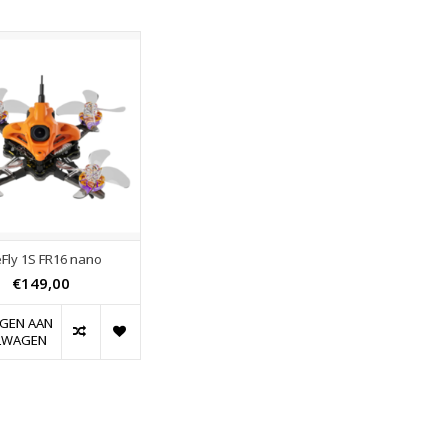
eFly 1S FR16 nano
€149,00
GEN AAN
LWAGEN