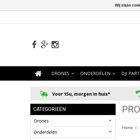
Wij slaan coo
DRONES
ONDERDELEN
DJI PART
Voor 15u, morgen in huis*
PRO
CATEGORIEËN
Drones
Home
Onderdelen