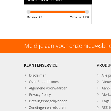
Minimale: €
0
Maximum: €
150
Meld je aan voor onze nieuwsbri
KLANTENSERVICE
PRODU
Disclaimer
Alle 
Over Speeddrones
Nieuw
Algemene voorwaarden
Aanbi
Privacy Policy
Merk
Betalingsmogelijkheden
Tags
Zendingen en retouren
RSS-f