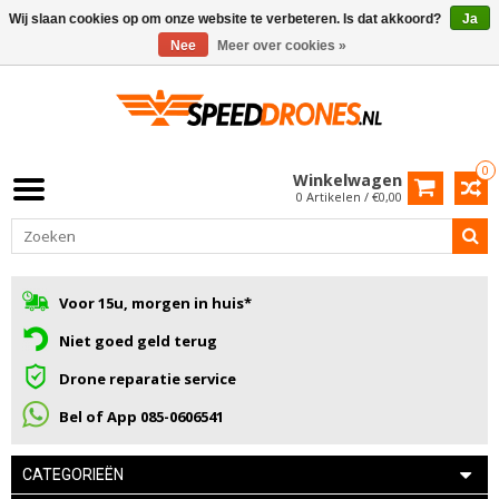
Wij slaan cookies op om onze website te verbeteren. Is dat akkoord?
Ja
Nee
Meer over cookies »
0
Winkelwagen
0 Artikelen / €0,00
Voor 15u, morgen in huis*
Niet goed geld terug
Drone reparatie service
Bel of App 085-0606541
CATEGORIEËN