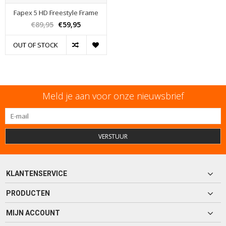
Fapex 5 HD Freestyle Frame
€89,95
€59,95
OUT OF STOCK
Meld je aan voor onze nieuwsbrief
VERSTUUR
KLANTENSERVICE
PRODUCTEN
MIJN ACCOUNT