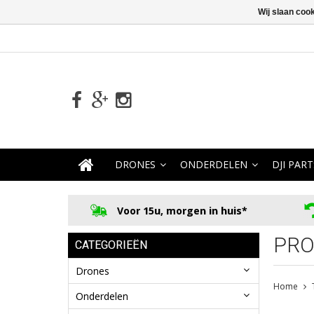
Wij slaan coo
DRONES
ONDERDELEN
DJI PART
Voor 15u, morgen in huis*
PRO
CATEGORIEËN
Drones
Home
Onderdelen