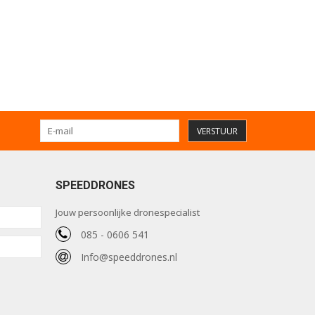
VERSTUUR
SPEEDDRONES
Jouw persoonlijke dronespecialist
085 - 0606 541
Info@speeddrones.nl