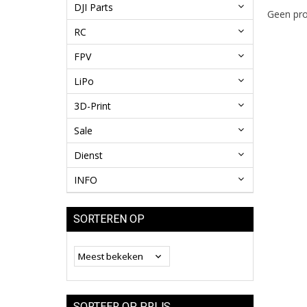
DJI Parts
Geen pro
RC
FPV
LiPo
3D-Print
Sale
Dienst
INFO
SORTEREN OP
SORTEER OP PRIJS