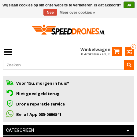
Wij slaan cookies op om onze website te verbeteren. Is dat akkoord?
Ja
Nee
Meer over cookies »
0
Winkelwagen
0 Artikelen / €0,00
Voor 15u, morgen in huis*
Niet goed geld terug
Drone reparatie service
Bel of App 085-0606541
CATEGORIEËN