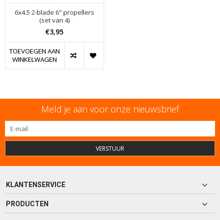
6x4.5 2-blade 6" propellers
(set van 4)
€3,95
TOEVOEGEN AAN
WINKELWAGEN
Meld je aan voor onze nieuwsbrief
VERSTUUR
KLANTENSERVICE
PRODUCTEN