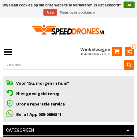
Wij slaan cookies op om onze website te verbeteren. Is dat akkoord?
Ja
Nee
Meer over cookies »
0
Winkelwagen
0 Artikelen / €0,00
Voor 15u, morgen in huis*
Niet goed geld terug
Drone reparatie service
Bel of App 085-0606541
CATEGORIEËN