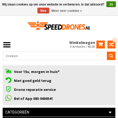
Wij slaan cookies op om onze website te verbeteren. Is dat akkoord?
Ja
Nee
Meer over cookies »
0
Winkelwagen
0 Artikelen / €0,00
Voor 15u, morgen in huis*
Niet goed geld terug
Drone reparatie service
Bel of App 085-0606541
CATEGORIEËN