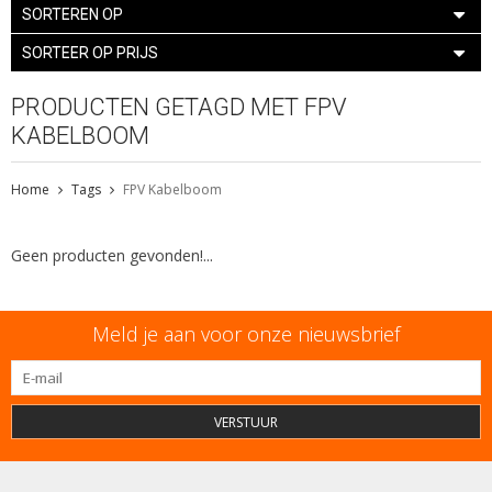
SORTEREN OP
SORTEER OP PRIJS
PRODUCTEN GETAGD MET FPV
KABELBOOM
Home
Tags
FPV Kabelboom
Geen producten gevonden!...
Meld je aan voor onze nieuwsbrief
VERSTUUR