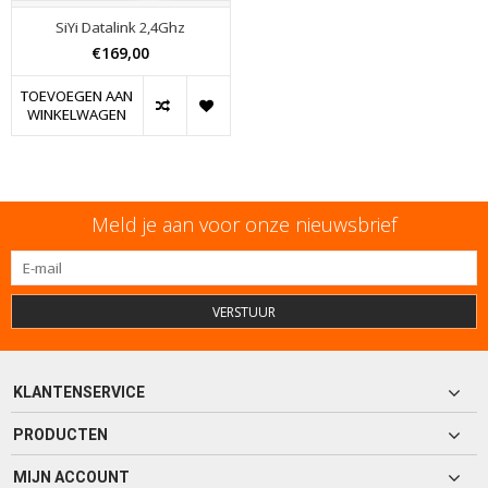
SiYi Datalink 2,4Ghz
€169,00
TOEVOEGEN AAN
WINKELWAGEN
Meld je aan voor onze nieuwsbrief
VERSTUUR
KLANTENSERVICE
PRODUCTEN
MIJN ACCOUNT