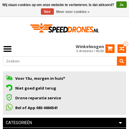
Wij slaan cookies op om onze website te verbeteren. Is dat akkoord?
Ja
Nee
Meer over cookies »
0
Winkelwagen
0 Artikelen / €0,00
Voor 15u, morgen in huis*
Niet goed geld terug
Drone reparatie service
Bel of App 085-0606541
CATEGORIEËN