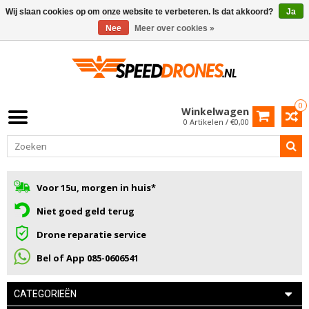
Wij slaan cookies op om onze website te verbeteren. Is dat akkoord?
Ja
Nee
Meer over cookies »
0
Winkelwagen
0 Artikelen / €0,00
Voor 15u, morgen in huis*
Niet goed geld terug
Drone reparatie service
Bel of App 085-0606541
CATEGORIEËN