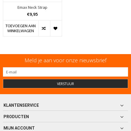
Emax Neck Strap
€9,95
TOEVOEGEN AAN
WINKELWAGEN
Meld je aan voor onze nieuwsbrief
VERSTUUR
KLANTENSERVICE
PRODUCTEN
MIJN ACCOUNT