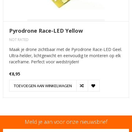
Pyrodrone Race-LED Yellow
NOT RATED
Maak je drone zichtbaar met de Pyrodrone Race-LED Geel.
Ultra-helder, lichtgewicht en eenvoudig te monteren op elk
raceframe. Perfect voor wedstrijden!
€8,95
TOEVOEGEN AAN WINKELWAGEN
Meld je aan voor onze nieuwsbrief