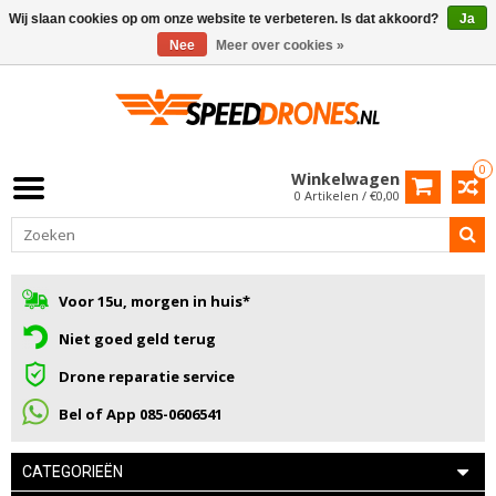
Wij slaan cookies op om onze website te verbeteren. Is dat akkoord?
Ja
Nee
Meer over cookies »
0
Winkelwagen
0 Artikelen / €0,00
Voor 15u, morgen in huis*
Niet goed geld terug
Drone reparatie service
Bel of App 085-0606541
CATEGORIEËN