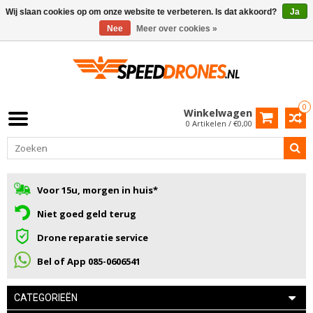
Wij slaan cookies op om onze website te verbeteren. Is dat akkoord?
Ja
Nee
Meer over cookies »
0
Winkelwagen
0 Artikelen / €0,00
Voor 15u, morgen in huis*
Niet goed geld terug
Drone reparatie service
Bel of App 085-0606541
CATEGORIEËN