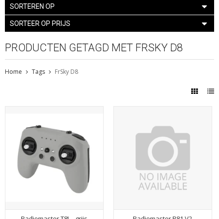
SORTEREN OP
SORTEER OP PRIJS
PRODUCTEN GETAGD MET FRSKY D8
Home
Tags
FrSky D8
Radiomaster T8L - grijs
Radiomaster R81 V2