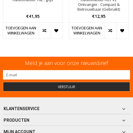
Ontvanger - Compact &
Betrouwbaar (Gebruikt)
€41,95
€12,95
TOEVOEGEN AAN
TOEVOEGEN AAN
WINKELWAGEN
WINKELWAGEN
Meld je aan voor onze nieuwsbrief
VERSTUUR
KLANTENSERVICE
PRODUCTEN
MIJN ACCOUNT