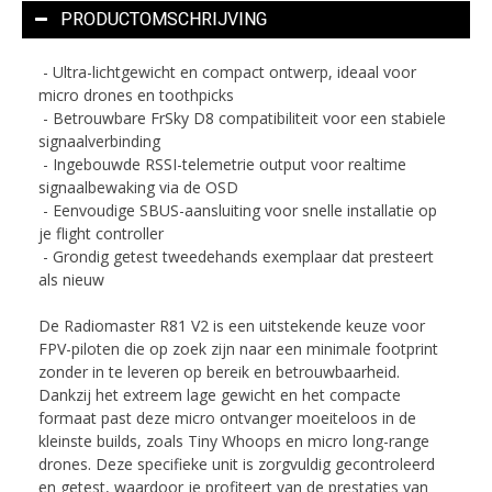
PRODUCTOMSCHRIJVING
- Ultra-lichtgewicht en compact ontwerp, ideaal voor
micro drones en toothpicks
- Betrouwbare FrSky D8 compatibiliteit voor een stabiele
signaalverbinding
- Ingebouwde RSSI-telemetrie output voor realtime
signaalbewaking via de OSD
- Eenvoudige SBUS-aansluiting voor snelle installatie op
je flight controller
- Grondig getest tweedehands exemplaar dat presteert
als nieuw
De Radiomaster R81 V2 is een uitstekende keuze voor
FPV-piloten die op zoek zijn naar een minimale footprint
zonder in te leveren op bereik en betrouwbaarheid.
Dankzij het extreem lage gewicht en het compacte
formaat past deze micro ontvanger moeiteloos in de
kleinste builds, zoals Tiny Whoops en micro long-range
drones. Deze specifieke unit is zorgvuldig gecontroleerd
en getest, waardoor je profiteert van de prestaties van