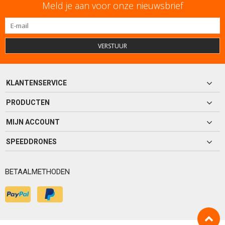
Meld je aan voor onze nieuwsbrief
VERSTUUR
KLANTENSERVICE
PRODUCTEN
MIJN ACCOUNT
SPEEDDRONES
BETAALMETHODEN