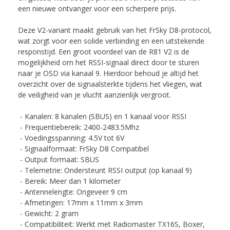
een nieuwe ontvanger voor een scherpere prijs.
Deze V2-variant maakt gebruik van het FrSky D8-protocol,
wat zorgt voor een solide verbinding en een uitstekende
responstijd. Een groot voordeel van de R81 V2 is de
mogelijkheid om het RSSI-signaal direct door te sturen
naar je OSD via kanaal 9. Hierdoor behoud je altijd het
overzicht over de signaalsterkte tijdens het vliegen, wat
de veiligheid van je vlucht aanzienlijk vergroot.
- Kanalen: 8 kanalen (SBUS) en 1 kanaal voor RSSI
- Frequentiebereik: 2400-2483.5Mhz
- Voedingsspanning: 4.5V tot 6V
- Signaalformaat: FrSky D8 Compatibel
- Output formaat: SBUS
- Telemetrie: Ondersteunt RSSI output (op kanaal 9)
- Bereik: Meer dan 1 kilometer
- Antennelengte: Ongeveer 9 cm
- Afmetingen: 17mm x 11mm x 3mm
- Gewicht: 2 gram
- Compatibiliteit: Werkt met Radiomaster TX16S, Boxer,