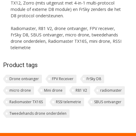
TX12, Zorro (mits uitgerust met 4-in-1 multi-protocol
module of externe D8 module) en FrSky zenders die het
D8 protocol ondersteunen.
Radiomaster, R81 V2, drone ontvanger, FPV receiver,
FrSky D8, SBUS ontvanger, micro drone, tweedehands
drone onderdelen, Radiomaster TX16S, mini drone, RSSI
telemetrie
Product tags
Drone ontvanger
FPV Receiver
FrSky D8
micro drone
Mini drone
R81 V2
radiomaster
Radiomaster TX16S
RSSI telemetrie
SBUS ontvanger
Tweedehands drone onderdelen