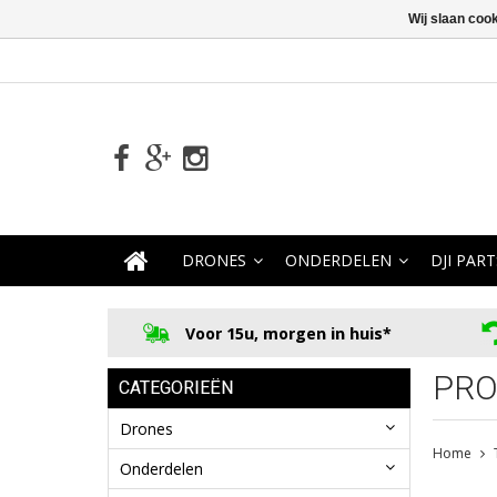
Wij slaan coo
DRONES
ONDERDELEN
DJI PART
Voor 15u, morgen in huis*
PRO
CATEGORIEËN
Drones
Home
Onderdelen