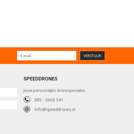
VERSTUUR
SPEEDDRONES
Jouw persoonlijke dronespecialist
085 - 0606 541
Info@speeddrones.nl