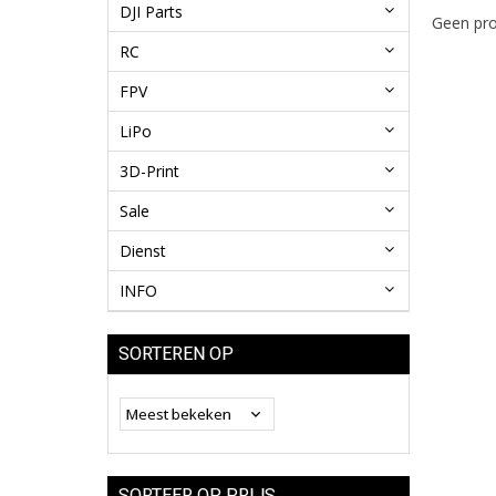
DJI Parts
Geen pro
RC
FPV
LiPo
3D-Print
Sale
Dienst
INFO
SORTEREN OP
SORTEER OP PRIJS