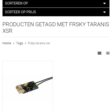
SORTEREN OP
SORTEER OP PRIJS
PRODUCTEN GETAGD MET FRSKY TARANIS
XSR
Home
Tags
frsky taranis xsr