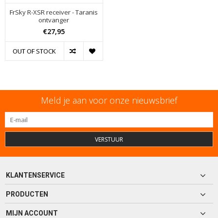
FrSky R-XSR receiver - Taranis
ontvanger
€27,95
OUT OF STOCK
Meld je aan voor onze nieuwsbrief
VERSTUUR
KLANTENSERVICE
PRODUCTEN
MIJN ACCOUNT