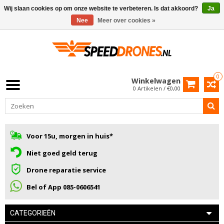
Wij slaan cookies op om onze website te verbeteren. Is dat akkoord?
Ja
Nee
Meer over cookies »
0
Winkelwagen
0 Artikelen / €0,00
Voor 15u, morgen in huis*
Niet goed geld terug
Drone reparatie service
Bel of App 085-0606541
CATEGORIEËN