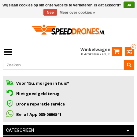
Wij slaan cookies op om onze website te verbeteren. Is dat akkoord?
Ja
Nee
Meer over cookies »
0
Winkelwagen
0 Artikelen / €0,00
Voor 15u, morgen in huis*
Niet goed geld terug
Drone reparatie service
Bel of App 085-0606541
CATEGORIEËN