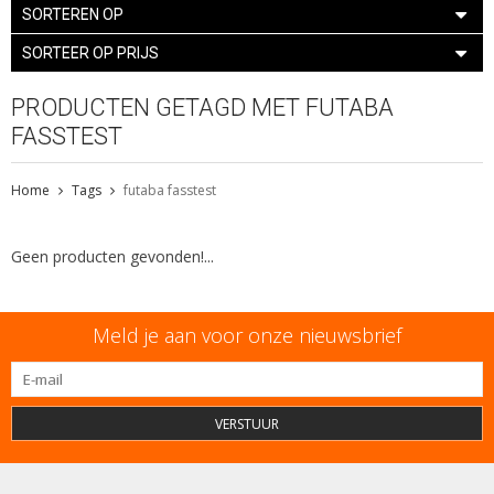
SORTEREN OP
SORTEER OP PRIJS
PRODUCTEN GETAGD MET FUTABA
FASSTEST
Home
Tags
futaba fasstest
Geen producten gevonden!...
Meld je aan voor onze nieuwsbrief
VERSTUUR