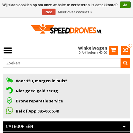
Wij slaan cookies op om onze website te verbeteren. Is dat akkoord?
Ja
Nee
Meer over cookies »
0
Winkelwagen
0 Artikelen / €0,00
Voor 15u, morgen in huis*
Niet goed geld terug
Drone reparatie service
Bel of App 085-0606541
CATEGORIEËN