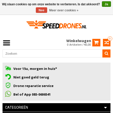
Wij slaan cookies op om onze website te verbeteren. Is dat akkoord?
Ja
Nee
Meer over cookies »
0
Winkelwagen
0 Artikelen / €0,00
Voor 15u, morgen in huis*
Niet goed geld terug
Drone reparatie service
Bel of App 085-0606541
CATEGORIEËN