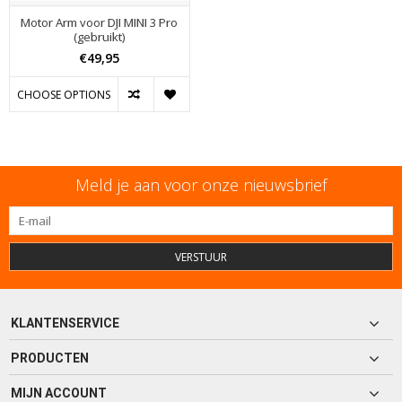
Motor Arm voor DJI MINI 3 Pro
(gebruikt)
€49,95
CHOOSE OPTIONS
Meld je aan voor onze nieuwsbrief
VERSTUUR
KLANTENSERVICE
PRODUCTEN
MIJN ACCOUNT