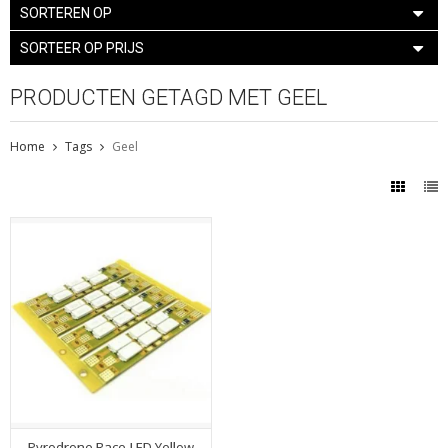
SORTEREN OP
SORTEER OP PRIJS
PRODUCTEN GETAGD MET GEEL
Home
Tags
Geel
Pyrodrone Race-LED Yellow