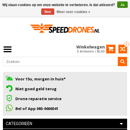
Wij slaan cookies op om onze website te verbeteren. Is dat akkoord?
Ja
Nee
Meer over cookies »
0
Winkelwagen
0 Artikelen / €0,00
Voor 15u, morgen in huis*
Niet goed geld terug
Drone reparatie service
Bel of App 085-0606541
CATEGORIEËN