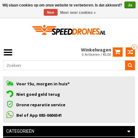
Wij slaan cookies op om onze website te verbeteren. Is dat akkoord?
Ja
Nee
Meer over cookies »
0
Winkelwagen
0 Artikelen / €0,00
Voor 15u, morgen in huis*
Niet goed geld terug
Drone reparatie service
Bel of App 085-0606541
CATEGORIEËN