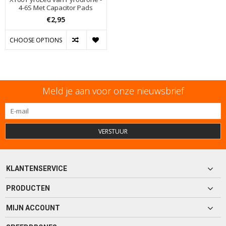
4-6S Met Capacitor Pads
€2,95
CHOOSE OPTIONS
Meld je aan voor onze nieuwsbrief
VERSTUUR
KLANTENSERVICE
PRODUCTEN
MIJN ACCOUNT