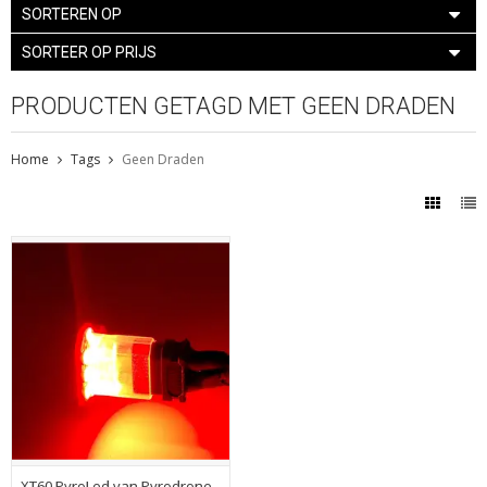
SORTEREN OP
SORTEER OP PRIJS
PRODUCTEN GETAGD MET GEEN DRADEN
Home
Tags
Geen Draden
XT60 PyroLed van Pyrodrone -