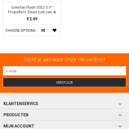
Gemfan Flash 3052-3 3"
Propellers Zwart (set van 4)
€3,49
CHOOSE OPTIONS
Meld je aan voor onze nieuwsbrief
VERSTUUR
KLANTENSERVICE
PRODUCTEN
MIJN ACCOUNT