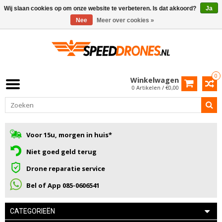
Wij slaan cookies op om onze website te verbeteren. Is dat akkoord?
Ja
Nee
Meer over cookies »
0
Winkelwagen
0 Artikelen / €0,00
Voor 15u, morgen in huis*
Niet goed geld terug
Drone reparatie service
Bel of App 085-0606541
CATEGORIEËN